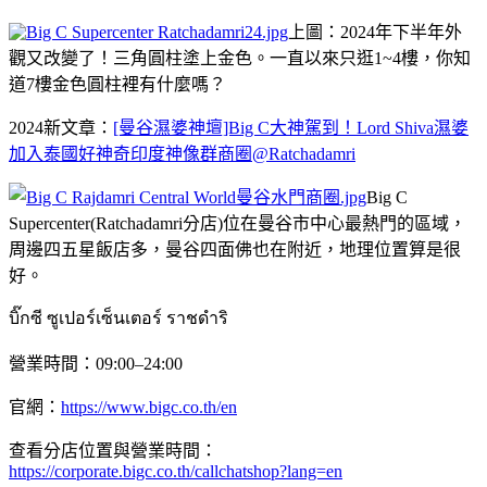
上圖：2024年下半年外
觀又改變了！三角圓柱塗上金色。一直以來只逛1~4樓，你知
道7樓金色圓柱裡有什麼嗎？
2024新文章：
[曼谷濕婆神壇]Big C大神駕到！Lord Shiva濕婆
加入泰國好神奇印度神像群商圈@Ratchadamri
Big C
Supercenter(Ratchadamri分店)位在曼谷市中心最熱門的區域，
周邊四五星飯店多，曼谷四面佛也在附近，地理位置算是很
好。
บิ๊กซี ซูเปอร์เซ็นเตอร์ ราชดำริ
營業時間：09:00–24:00
官網：
https://www.bigc.co.th/en
查看分店位置與營業時間：
https://corporate.bigc.co.th/callchatshop?lang=en