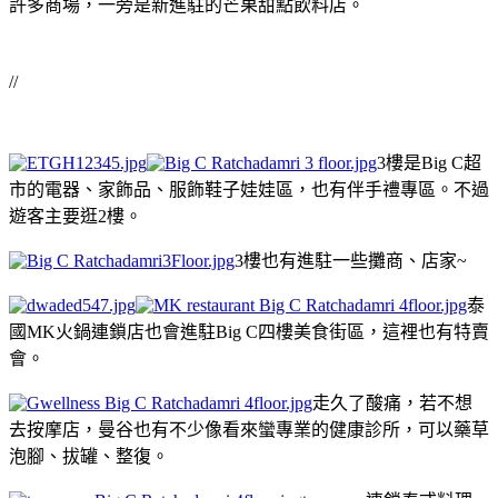
許多商場，一旁是新進駐的芒果甜點飲料店。
//
3樓是Big C超
市的電器、家飾品、服飾鞋子娃娃區，也有伴手禮專區。不過
遊客主要逛2樓。
3樓也有進駐一些攤商、店家~
泰
國MK火鍋連鎖店也會進駐Big C四樓美食街區，這裡也有特賣
會。
走久了酸痛，若不想
去按摩店，曼谷也有不少像看來蠻專業的健康診所，可以藥草
泡腳、拔罐、整復。