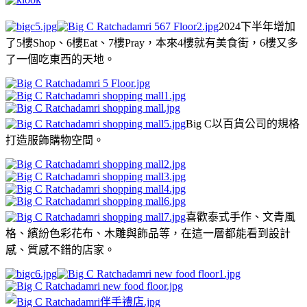
2024下半年增加
了5樓Shop、6樓Eat、7樓Pray，本來4樓就有美食街，6樓又多
了一個吃東西的天地。
Big C以百貨公司的規格
打造服飾購物空間。
喜歡泰式手作、文青風
格、繽紛色彩花布、木雕與飾品等，在這一層都能看到設計
感、質感不錯的店家。