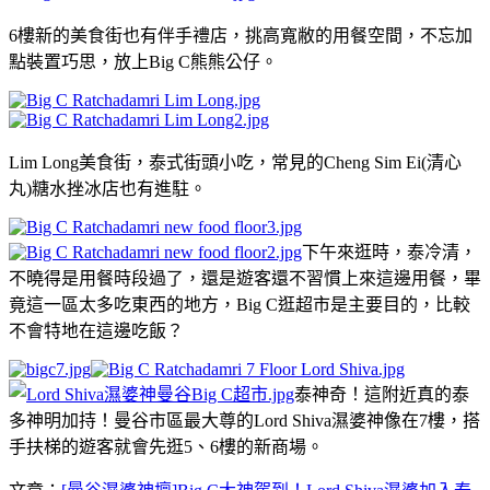
6樓新的美食街也有伴手禮店，挑高寬敝的用餐空間，不忘加
點裝置巧思，放上Big C熊熊公仔。
Lim Long美食街，泰式街頭小吃，常見的Cheng Sim Ei(清心
丸)糖水挫冰店也有進駐。
下午來逛時，泰冷清，
不曉得是用餐時段過了，還是遊客還不習慣上來這邊用餐，畢
竟這一區太多吃東西的地方，Big C逛超市是主要目的，比較
不會特地在這邊吃飯？
泰神奇！這附近真的泰
多神明加持！曼谷市區最大尊的Lord Shiva濕婆神像在7樓，搭
手扶梯的遊客就會先逛5、6樓的新商場。