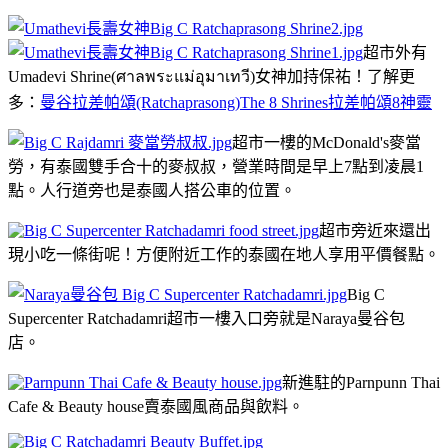
超市外有
Umadevi Shrine(ศาลพระแม่อุมาเทวี)女神加持保祐！了解更
多：
曼谷拉差帕頌(Ratchaprasong)The 8 Shrines拉差帕頌8神靈
超市一樓的McDonald's麥當
勞，有泰國雙手合十的麥叔叔，營業時間是早上7點到凌晨1
點。人行道旁也是泰國人搭公車的位置。
超市旁近來還出
現小吃一條街呢！方便附近工作的泰國在地人享用平價餐點。
Big C
Supercenter Ratchadamri超市一樓入口旁就是Naraya曼谷包
店。
新進駐的Parnpunn Thai
Cafe & Beauty house賣泰國風商品與飲料。