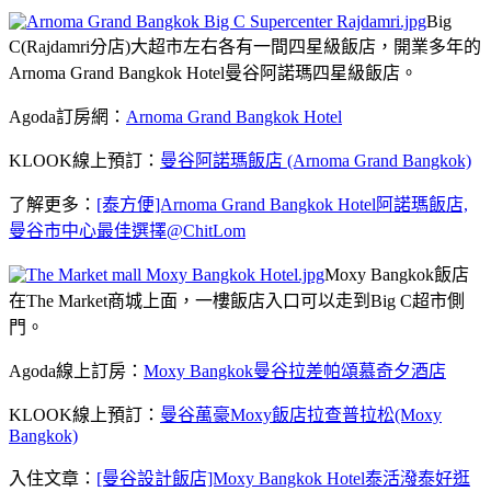
Big
C(Rajdamri分店)大超市左右各有一間四星級飯店，開業多年的
Arnoma Grand Bangkok Hotel曼谷阿諾瑪四星級飯店。
Agoda訂房網：
Arnoma Grand Bangkok Hotel
KLOOK線上預訂：
曼谷阿諾瑪飯店 (Arnoma Grand Bangkok)
了解更多：
[泰方便]Arnoma Grand Bangkok Hotel阿諾瑪飯店,
曼谷市中心最佳選擇@ChitLom
Moxy Bangkok飯店
在The Market商城上面，一樓飯店入口可以走到Big C超市側
門。
Agoda線上訂房：
Moxy Bangkok曼谷拉差帕頌慕奇夕酒店
KLOOK線上預訂：
曼谷萬豪Moxy飯店拉查普拉松(Moxy
Bangkok)
入住文章：
[曼谷設計飯店]Moxy Bangkok Hotel泰活潑泰好逛