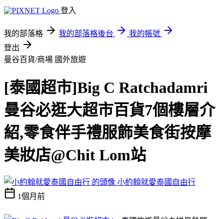
登入
我的部落格
我的部落格後台
我的帳號
登出
曼谷百貨/商場
國外旅遊
[泰國超市]Big C Ratchadamri
曼谷必逛大超市百貨7個樓層介
紹,零食伴手禮服飾美食街按摩
美妝店@Chit Lom站
小約翰就愛泰國自由行
1個月前