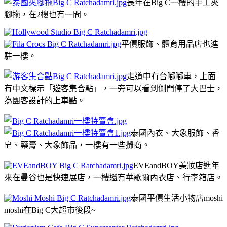
長年在Big C一樓的手工夾
腳拖，在2樓也有一間。
平價服飾、體育用品店也進
駐一樓。
走道中有台嘟嘟車，上面
有中文標示「遊客集合點」，一旁可以看到側門停了大巴士，
為團客設計的上車點。
泰國內衣、大象服飾、香
皂、藥膏、大象飾品，一樓有一些攤商。
EVEandBOY美妝店進年
來在曼谷也是快速展店，一樓還有華歌爾內衣店、行李箱店。
泰國平價生活小物店moshi
moshi在Big C大超市後段~