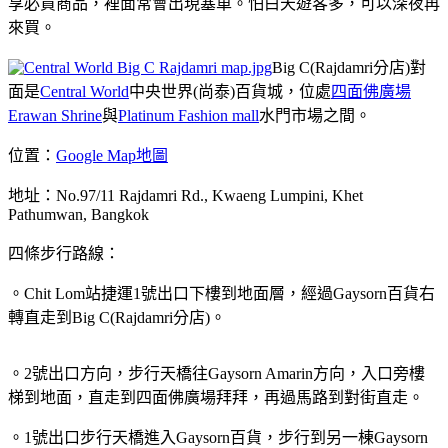
享必買商品，裡面常會出現塞車。怕白天遊客多，可以深夜再
來買。
Big C(Rajdamri分店)對
面是
Central World
中央世界(尚泰)百貨城，位處
四面佛廣場
Erawan Shrine
與
Platinum Fashion mall
水門市場之間。
位置：
Google Map地圖
地址：No.97/11 Rajdamri Rd., Kwaeng Lumpini, Khet
Pathumwan, Bangkok
四條步行路線：
。Chit Lom站捷運1號出口下樓到地面層，經過Gaysorn百貨右
轉直走到Big C(Rajdamri分店)。
。2號出口方向，步行天橋往Gaysorn Amarin方向，入口旁樓
梯到地面，直走到四面佛廣場拜拜，再過馬路到對街直走。
。1號出口步行天橋進入Gaysorn百貨，步行到另一棟Gaysorn