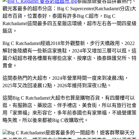
泰國旅遊曼谷血拼最熱門、
觀光客最多的超市分店：Big C Supercenter(Ratchadamri分店)大
超市百貨，位置泰好，泰國有許多Big C超市，Big C
Ratchadamri這間最多四五星飯店環繞，超市左右各一間四星級
飯店。
Big C Ratchadamri經過2018年外觀整新、步行天橋啟用、2022
解封後陸續有一些新店家進駐，2024年又增加三層可以逛。這
篇介紹超市裡各樓層有哪些店家、按摩店、換泰銖匯兌所、特
賣會。
這間泰熱門的大超市，2024年營業時間一度來到凌晨2點，
2025年又改回凌晨12點，2026年維持到深夜12點。
這間Big C Ratchadamri大超市也算是購物百貨，有四層樓可以
逛，有服飾店、藥妝店、伴手禮店、美食街，所以有旅行社會
用「家樂福」來形容它，多年前泰國也有家樂福，不過營運策
略失敗，所以後來都被Big C收購取代。
Big C Ratchadamri是遊客最多的一間超市！遊客群聚聊天分