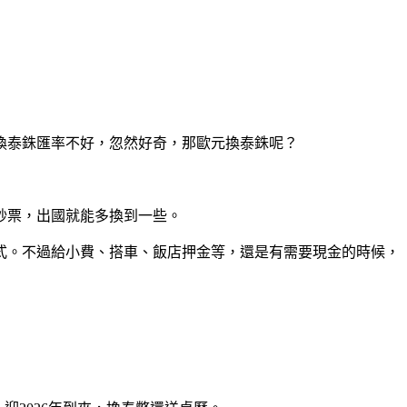
換泰銖匯率不好，忽然好奇，那歐元換泰銖呢？
鈔票，出國就能多換到一些。
式。不過給小費、搭車、飯店押金等，還是有需要現金的時候，