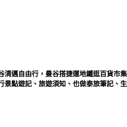
谷清邁自由行，曼谷搭捷運地鐵逛百貨市集
景點遊記、旅遊須知、也做泰旅筆記、生活