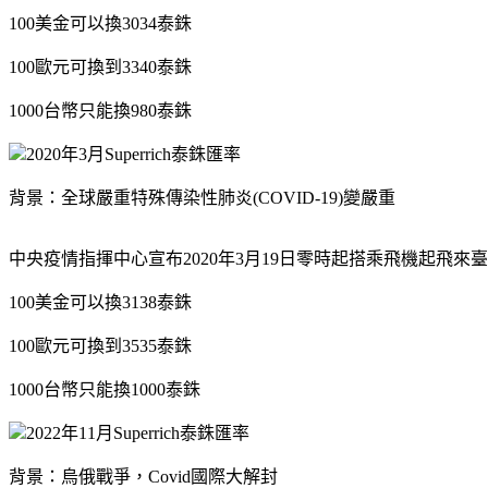
100美金可以換3034泰銖
100歐元可換到3340泰銖
1000台幣只能換980泰銖
2020年3月Superrich泰銖匯率
背景：全球嚴重特殊傳染性肺炎(COVID-19)變嚴重
中央疫情指揮中心宣布2020年3月19日零時起搭乘飛機起飛
100美金可以換3138泰銖
100歐元可換到3535泰銖
1000台幣只能換1000泰銖
2022年11月Superrich泰銖匯率
背景：烏俄戰爭，Covid國際大解封