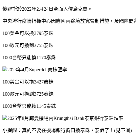
俄羅斯於2022年2月24日全面入侵烏克蘭。
中央流行疫情指揮中心因應國內邊境放寬管制措施，及國際間各式交
100美金可以換3795泰銖
100歐元可換到3755泰銖
1000台幣只能換1170泰銖
2023年4月Superrich泰銖匯率
100美金可以換3427泰銖
100歐元可換到3725泰銖
1000台幣只能換1145泰銖
2025年8月廊曼機場內Krungthai Bank泰京銀行泰銖匯率
小提醒：真的不要在機場銀行窗口換泰銖，泰虧了！(見下圖)