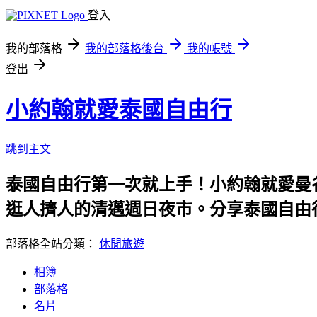
登入
我的部落格
我的部落格後台
我的帳號
登出
小約翰就愛泰國自由行
跳到主文
泰國自由行第一次就上手！小約翰就愛曼
逛人擠人的清邁週日夜市。分享泰國自由行
部落格全站分類：
休閒旅遊
相簿
部落格
名片