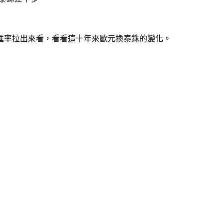
匯率拉出來看，看看這十年來歐元換泰銖的變化。