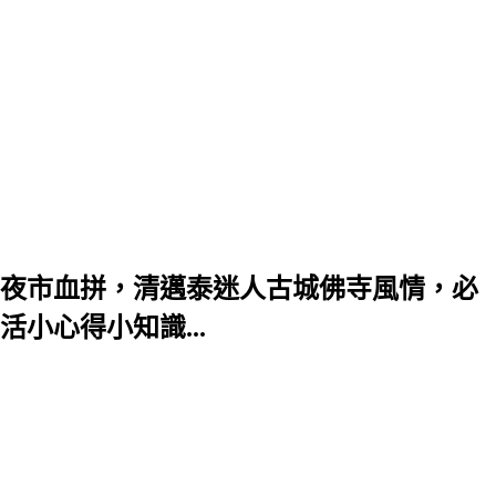
夜市血拼，清邁泰迷人古城佛寺風情，必
小心得小知識...