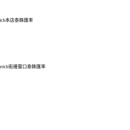
rrich本店泰銖匯率
rich街邊窗口泰銖匯率