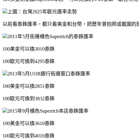
上圖：台灣2025年歐元匯率走勢
以前看泰銖匯率，都只看美金和台幣，把歷年曾拍照或截圖的
2011年5月街邊橘色Superrich的泰銖匯率
100美金可以換3010泰銖
100歐元可換到4295泰銖
2013年5月UOB銀行街邊窗口泰銖匯率
100美金可以換2851泰銖
100歐元可換到3832泰銖
2015年9月橘色Superrich本店泰銖匯率
100美金可以換3610泰銖
100歐元可換到4010泰銖