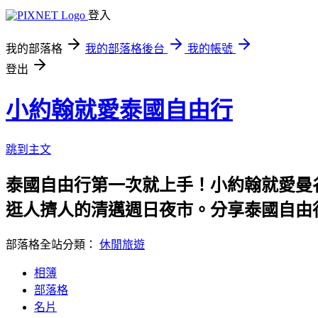
登入
我的部落格
我的部落格後台
我的帳號
登出
小約翰就愛泰國自由行
跳到主文
泰國自由行第一次就上手！小約翰就愛曼
逛人擠人的清邁週日夜市。分享泰國自由行
部落格全站分類：
休閒旅遊
相簿
部落格
名片