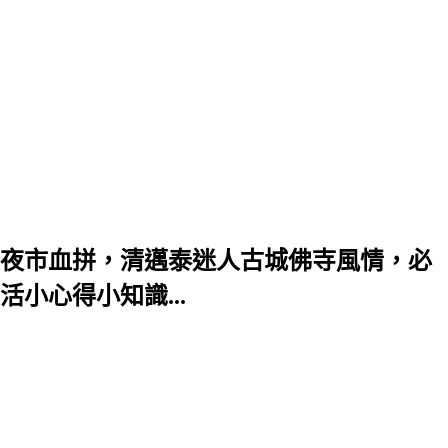
夜市血拼，清邁泰迷人古城佛寺風情，必
小心得小知識...