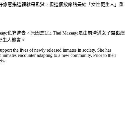
關在裡面耶！好像意指這裡就是監獄，但這個按摩館是給「女性更生人」重
assage也算進去，原因是Lila Thai Massage是由前清邁女子監獄總
更生人機會。
port the lives of newly released inmates in society. She has
ed inmates encounter adapting to a new community. Prior to their
ty.