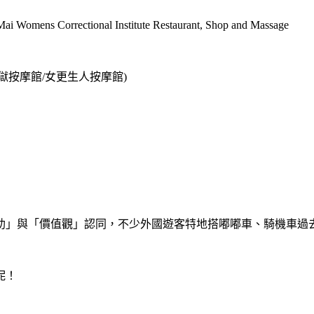
tional Institute Restaurant, Shop and Massage
s (清邁女子監獄按摩館/女更生人按摩館)
助」與「價值觀」認同，不少外國遊客特地搭嘟嘟車、騎機車過
呢！