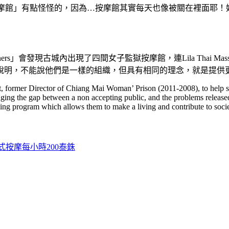
r被翻譯作「清邁女子監獄按摩館」有點怪怪的，因為…按摩館其實每天也像被
Prisoners」會發現古城內出現了四間女子監獄按摩館，連Lila Thai M
說明，不能說他們是一樣的組織，但具有相同的理念，就是提供
 former Director of Chiang Mai Woman’ Prison (2011-2008), to help sup
idging the gap between a non accepting public, and the problems releas
ining program which allows them to make a living and contribute to socie
,泰式按摩每小時200泰銖