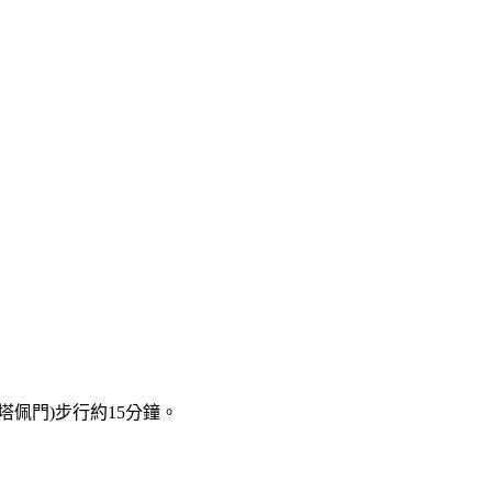
佩門)步行約15分鐘。