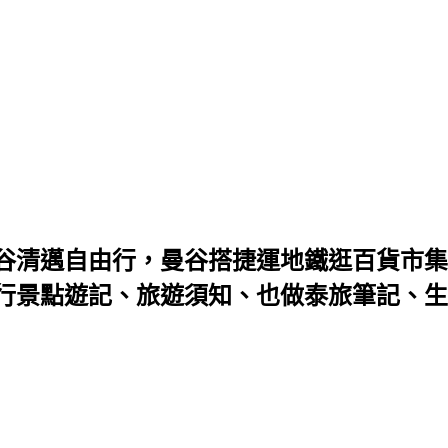
谷清邁自由行，曼谷搭捷運地鐵逛百貨市集
景點遊記、旅遊須知、也做泰旅筆記、生活