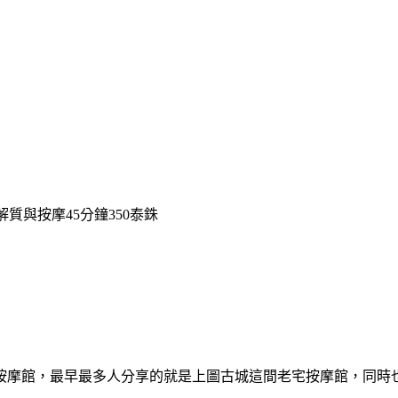
藥草球臉部去解質與按摩45分鐘350泰銖
按摩館，最早最多人分享的就是上圖古城這間老宅按摩館，同時