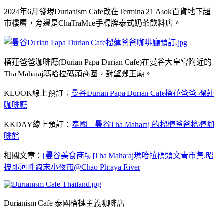
2024年6月發現Durianism Cafe改在Terminal21 Asok百貨地下超
市樓層，旁邊是ChaTraMue手標牌泰式奶茶飲料店。
榴蓮爸爸咖啡廳(Durian Papa Durian Cafe)在曼谷大皇宮附近的
Tha Maharaj瑪哈拉碼頭商圈，對望鄭王廟。
KLOOK線上預訂：
曼谷Durian Papa Durian Cafe榴蓮爸爸-榴蓮
咖啡廳
KKDAY線上預訂：
泰國｜曼谷Tha Maharaj 的榴槤爸爸榴槤咖
啡館
相關文章：
[曼谷美食商場]Tha Maharaj瑪哈拉碼頭文青市集,昭
披耶河畔週末小夜市@Chao Phraya River
Durianism Cafe 泰國榴槤主義咖啡店