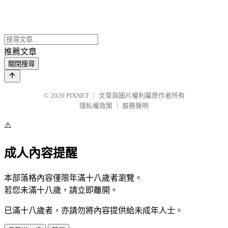
推薦文章
關閉搜尋
© 2026
PIXNET
｜
文章與圖片權利屬原作者所有
隱私權政策
｜
服務聲明
⚠️
成人內容提醒
本部落格內容僅限年滿十八歲者瀏覽。
若您未滿十八歲，請立即離開。
已滿十八歲者，亦請勿將內容提供給未成年人士。