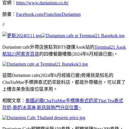
官網：
https://www.durianism.co.th/
臉書：
Facebook.com/FranchiseDurianism
//
Durianism cafe外帶店進駐到BTS捷運Asok站的
Terminal21 Asok
航站21阿索克百貨
的四樓餐廳樓層(2024年6月經過已撤)。
這間Durianism cafe(2024年6月經過已撤)旁邊就是知名的
ChaTraMue手標牌泰式奶茶飲料店，都是外帶櫃台，可以買了
上樓去美食街座位區享用。
相關文章：
泰國必喝ChaTraMue手標牌泰式奶茶Thai Tea泰式
珍奶,泰奶冰淇淋,新訊與熱門分店位置~
Durianism Cafe榴槤糯米飯159泰銖，榴槤披薩Pizza299泰銖，