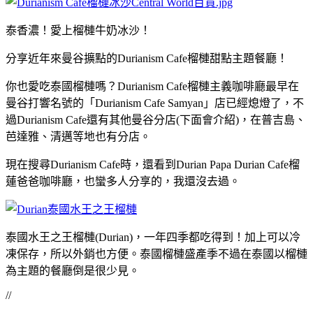
泰香濃！愛上榴槤牛奶冰沙！
分享近年來曼谷擴點的Durianism Cafe榴槤甜點主題餐廳！
你也愛吃泰國榴槤嗎？Durianism Cafe榴槤主義咖啡廳最早在
曼谷打響名號的「Durianism Cafe Samyan」店已經熄燈了，不
過Durianism Cafe還有其他曼谷分店(下面會介紹)，在普吉島、
芭達雅、清邁等地也有分店。
現在搜尋Durianism Cafe時，還看到Durian Papa Durian Cafe榴
蓮爸爸咖啡廳，也蠻多人分享的，我還沒去過。
泰國水王之王榴槤(Durian)，一年四季都吃得到！加上可以冷
凍保存，所以外銷也方便。泰國榴槤盛產季不過在泰國以榴槤
為主題的餐廳倒是很少見。
//