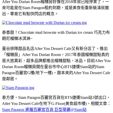
After You Durian Room榴槤房好像在2018年就已經停業了，一
來可能是在Siam Paragon租約到期，或是美食街重新裝潢就撤
出，畢竟它有點快閃店的概念。
泰香甜！Chocolate mud brownie with Durian ice cream 巧克力布
朗尼榴槤冰淇淋~
曼谷排隊甜品名店After You Dessert Cafe又有新分店了，推出
「榴槤房」After You Durian Room，2017年泰國榴槤甜點真的
是大放異彩，超多品牌都推出榴槤甜點、冰品。目前After You
Durian Room榴槤房開在曼谷市中心BTS捷運Siam站的Siam
Paragon百麗宮G樓(地下一樓)，跟本來的After You Dessert Cafe
是鄰居。
泰方便，Siam Paragon百麗宮百貨在BTS捷運Siam站3號出口，
After You Dessert Cafe在地下G-Floor(美食超市樓)，相關文章：
Siam Paragon 暹羅百麗宮百貨 巨型華麗@Siam站