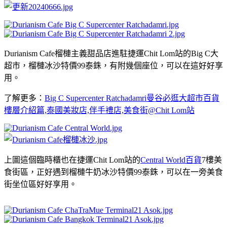
Durianism Cafe榴槤主義甜品店進駐捷運Chit Lom站的Big C大
超市，榴槤冰沙特價99泰銖，有附幾個座位，可以在這好好享
用。
了解更多：
Big C Supercenter Ratchadamri曼谷必逛大超市百貨
樓層介紹篇,泰國美妝店,伴手禮店,美食街@Chit Lom站
上圖這個臨時櫃也在捷運Chit Lom站的
Central World百貨
7樓美
食街區，正好遇到榴槤牛奶冰沙特價99泰銖，可以在一旁美食
街坐位區好好享用。