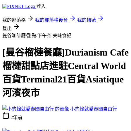
登入
我的部落格
我的部落格後台
我的帳號
登出
曼谷咖啡廳/甜點/下午茶
美味食記
[曼谷榴槤餐廳]Durianism Cafe
榴槤甜點店進駐Central World
百貨Terminal21百貨Asiatique
河濱夜市
小約翰就愛泰國自由行
2年前