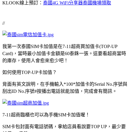
KLOOK線上預訂：
泰國4G WiFi分享器泰國機場領取
//
我第一次泰國SIM卡加值是在7-11超商買加值卡(TOP-UP
Card)，當時最小加值卡金額是60泰銖一張。這要看超商當時
的庫存，使用人會愈來愈少吧！
如何使用TOP-UP卡加值？
背面有英文說明，在手機輸入*100*加值卡的Serial No.序號與
刮出ID No.序號#按播出電話就能加值，完成會有簡訊。
7-11超商臨櫃也可以為手機SIM卡加值喔！
SIM卡包封面有電話號碼，拿給店員看說要TOP UP，最少要