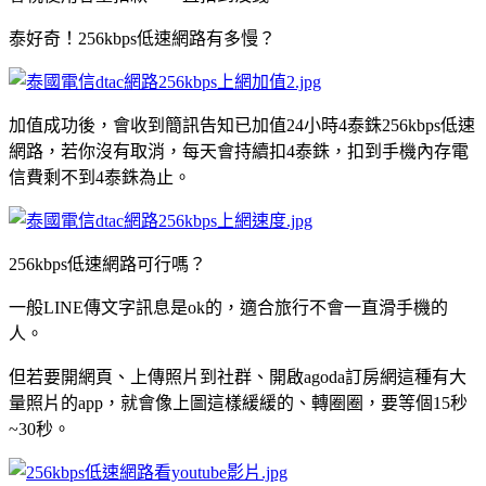
泰好奇！256kbps低速網路有多慢？
加值成功後，會收到簡訊告知已加值24小時4泰銖256kbps低速
網路，若你沒有取消，每天會持續扣4泰銖，扣到手機內存電
信費剩不到4泰銖為止。
256kbps低速網路可行嗎？
一般LINE傳文字訊息是ok的，適合旅行不會一直滑手機的
人。
但若要開網頁、上傳照片到社群、開啟agoda訂房網這種有大
量照片的app，就會像上圖這樣緩緩的、轉圈圈，要等個15秒
~30秒。