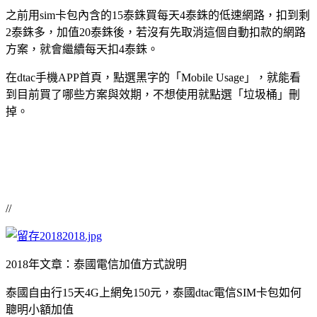
之前用sim卡包內含的15泰銖買每天4泰銖的低速網路，扣到剩
2泰銖多，加值20泰銖後，若沒有先取消這個自動扣款的網路
方案，就會繼續每天扣4泰銖。
在dtac手機APP首頁，點選黑字的「Mobile Usage」，就能看
到目前買了哪些方案與效期，不想使用就點選「垃圾桶」刪
掉。
//
2018年文章：泰國電信加值方式說明
泰國自由行15天4G上網免150元，泰國dtac電信SIM卡包如何
聰明小額加值