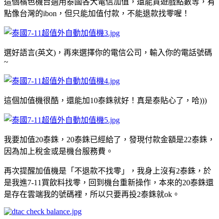
這個橘色機台適用泰國各大電信加值，還能買遊戲點數等，有
點像台灣的ibon，但只能加值付款，不能退款找零喔！
選好語言(英文)，再來選擇你的電信公司，輸入你的電話號碼
~
這個加值機很酷，還能加10泰銖就好！真是泰貼心了，哈)))
我要加值20泰銖，20泰銖已經給了，發現付款金額是22泰銖，
因為加上稅金或是機台服務費。
再次提醒加值機是「不退款不找零」，我身上沒有2泰銖，於
是我進7-11買飲料找零，回到機台重新操作，本來的20泰銖還
是存在雲端我的號碼裡，所以只要再投2泰銖就ok。