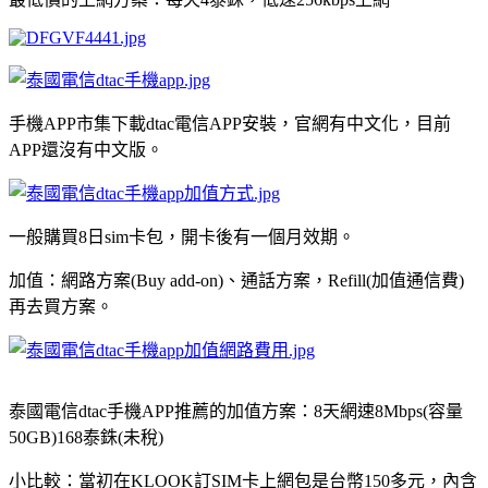
手機APP市集下載dtac電信APP安裝，官網有中文化，目前
APP還沒有中文版。
一般購買8日sim卡包，開卡後有一個月效期。
加值：網路方案(Buy add-on)、通話方案，Refill(加值通信費)
再去買方案。
泰國電信dtac手機APP推薦的加值方案：8天網速8Mbps(容量
50GB)168泰銖(未稅)
小比較：當初在KLOOK訂SIM卡上網包是台幣150多元，內含