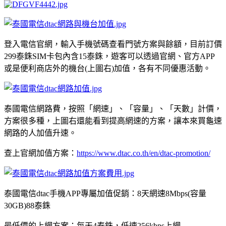
登入電信官網，輸入手機號碼查看門號方案與餘額，目前訂價
299泰銖SIM卡包內含15泰銖，遊客可以透過官網、官方APP
或是便利商店外的機台(上圖右)加值，各有不同優惠活動。
泰國電信網路費，按照「網速」、「容量」、「天數」計價，
方案很多種，上圖右還能看到提高網速的方案，讓本來買龜速
網路的人加值升速。
查上官網加值方案：
https://www.dtac.co.th/en/dtac-promotion/
泰國電信dtac手機APP專屬加值促銷：8天網速8Mbps(容量
30GB)88泰銖
最低價的上網方案：每天4泰銖，低速256kbps上網