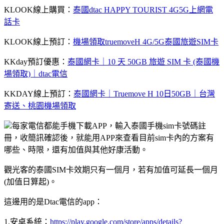
KLOOK線上購買：
泰國dtac HAPPY TOURIST 4G5G上網電
話卡
KLOOK線上預訂：
機場領取truemoveH 4G/5G泰國旅遊SIM卡
KKday預訂優惠：
泰國網卡｜10 天 50GB 旅遊 SIM 卡 (泰國機
場領取)｜dtac電信
KKDAY線上預訂：
泰國網卡｜Truemove H 10日50GB｜台灣
寄送、桃園機場領取
每家電信都能手機下載APP，輸入泰國手機sim卡號碼註
冊，收簡訊確認後，就能用APP來查看目前sim卡內的方案有
哪些、時限，還有加值與其他好康活動。
觀光客的泰國SIM卡效期只有一個月，若有加值可延長一個月
(加值日算起)。
這邊用的是Dtac電信的app：
1.安卓系統：
https://play.google.com/store/apps/details?