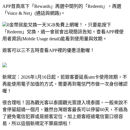
APP首頁底下「Rewards」再選中間列的「Redeem」，再選
「Voice & Net」(通話與網路)。
0金幣就能兌換一天3GB免費上網喔！，只要能按下
「Redeem」兌換，過一會就會出現簡訊告知。查看APP裡使
用者資訊(Mobile Usage detail)能看到使用量與效期。
遊客可以三不五時查看APP裡的優惠活動喔！
新規定：2026年1月16日起，若遊客要延長sim卡使用效期，不
再能使用電子加值的方式，需要再到電信門市做一次身份確認
喔！
很合理啦！因為觀光客以泰國觀光簽證入境泰國，一般來說不
會停留超過一個月，雖然台灣遊客最長可以停留60天，不過為
了避免電信犯罪或是遊客定位，加上遊客經過電信窗口很容
易，所以這個新規定不算麻煩啦！