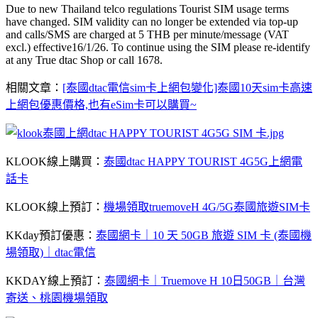
Due to new Thailand telco regulations Tourist SIM usage terms
have changed. SIM validity can no longer be extended via top-up
and calls/SMS are charged at 5 THB per minute/message (VAT
excl.) effective16/1/26. To continue using the SIM please re-identify
at any True dtac Shop or call 1678.
相關文章：
[泰國dtac電信sim卡上網包變化]泰國10天sim卡高速
上網包優惠價格,也有eSim卡可以購買~
KLOOK線上購買：
泰國dtac HAPPY TOURIST 4G5G上網電
話卡
KLOOK線上預訂：
機場領取truemoveH 4G/5G泰國旅遊SIM卡
KKday預訂優惠：
泰國網卡｜10 天 50GB 旅遊 SIM 卡 (泰國機
場領取)｜dtac電信
KKDAY線上預訂：
泰國網卡｜Truemove H 10日50GB｜台灣
寄送、桃園機場領取