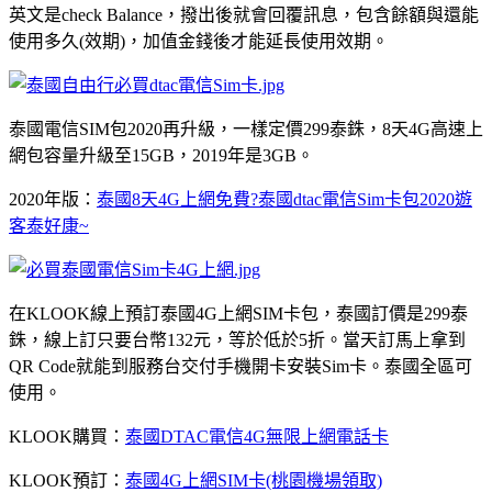
英文是check Balance，撥出後就會回覆訊息，包含餘額與還能
使用多久(效期)，加值金錢後才能延長使用效期。
泰國電信SIM包2020再升級，一樣定價299泰銖，8天4G高速上
網包容量升級至15GB，2019年是3GB。
2020年版：
泰國8天4G上網免費?泰國dtac電信Sim卡包2020遊
客泰好康~
在KLOOK線上預訂泰國4G上網SIM卡包，泰國訂價是299泰
銖，線上訂只要台幣132元，等於低於5折。當天訂馬上拿到
QR Code就能到服務台交付手機開卡安裝Sim卡。泰國全區可
使用。
KLOOK購買：
泰國DTAC電信4G無限上網電話卡
KLOOK預訂：
泰國4G上網SIM卡(桃園機場領取)