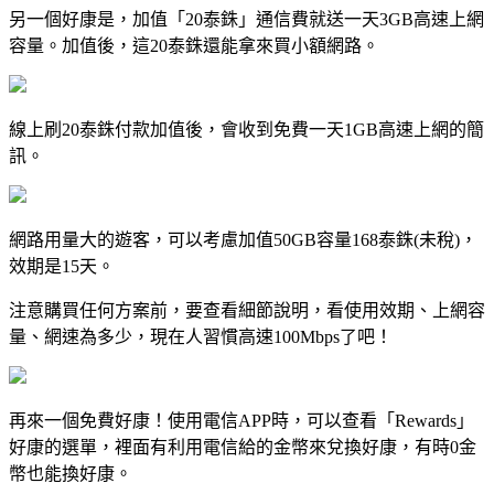
另一個好康是，加值「20泰銖」通信費就送一天3GB高速上網
容量。加值後，這20泰銖還能拿來買小額網路。
線上刷20泰銖付款加值後，會收到免費一天1GB高速上網的簡
訊。
網路用量大的遊客，可以考慮加值50GB容量168泰銖(未稅)，
效期是15天。
注意購買任何方案前，要查看細節說明，看使用效期、上網容
量、網速為多少，現在人習慣高速100Mbps了吧！
再來一個免費好康！使用電信APP時，可以查看「Rewards」
好康的選單，裡面有利用電信給的金幣來兌換好康，有時0金
幣也能換好康。