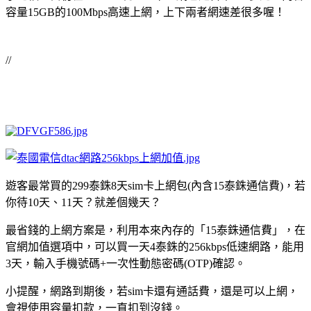
容量15GB的100Mbps高速上網，上下兩者網速差很多喔！
//
遊客最常買的299泰銖8天sim卡上網包(內含15泰銖通信費)，若
你待10天、11天？就差個幾天？
最省錢的上網方案是，利用本來內存的「15泰銖通信費」，在
官網加值選項中，可以買一天4泰銖的256kbps低速網路，能用
3天，輸入手機號碼+一次性動態密碼(OTP)確認。
小提醒，網路到期後，若sim卡還有通話費，還是可以上網，
會視使用容量扣款，一直扣到沒錢。