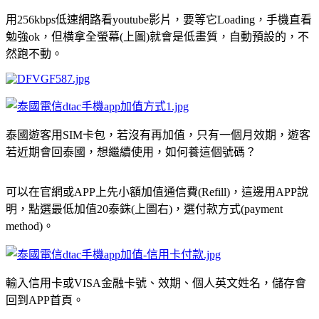
用256kbps低速網路看youtube影片，要等它Loading，手機直看
勉強ok，但横拿全螢幕(上圖)就會是低畫質，自動預設的，不
然跑不動。
泰國遊客用SIM卡包，若沒有再加值，只有一個月效期，遊客
若近期會回泰國，想繼續使用，如何養這個號碼？
可以在官網或APP上先小額加值通信費(Refill)，這邊用APP說
明，點選最低加值20泰銖(上圖右)，選付款方式(payment
method)。
輸入信用卡或VISA金融卡號、效期、個人英文姓名，儲存會
回到APP首頁。