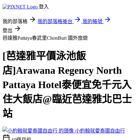
登入
我的部落格
我的部落格後台
我的帳號
登出
芭達雅Pattaya春武里ChonBuri
國外旅遊
[芭達雅平價泳池飯
店]Arawana Regency North
Pattaya Hotel泰便宜免千元入
住大飯店@臨近芭達雅北巴士
站
小約翰就愛泰國自由行
10個月前