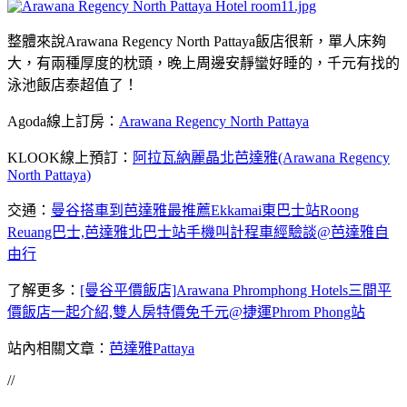
整體來說Arawana Regency North Pattaya飯店很新，單人床夠
大，有兩種厚度的枕頭，晚上周邊安靜蠻好睡的，千元有找的
泳池飯店泰超值了！
Agoda線上訂房：
Arawana Regency North Pattaya
KLOOK線上預訂：
阿拉瓦納麗晶北芭達雅(Arawana Regency
North Pattaya)
交通：
曼谷搭車到芭達雅最推薦Ekkamai東巴士站Roong
Reuang巴士,芭達雅北巴士站手機叫計程車經驗談@芭達雅自
由行
了解更多：
[曼谷平價飯店]Arawana Phromphong Hotels三間平
價飯店一起介紹,雙人房特價免千元@捷運Phrom Phong站
站內相關文章：
芭達雅Pattaya
//