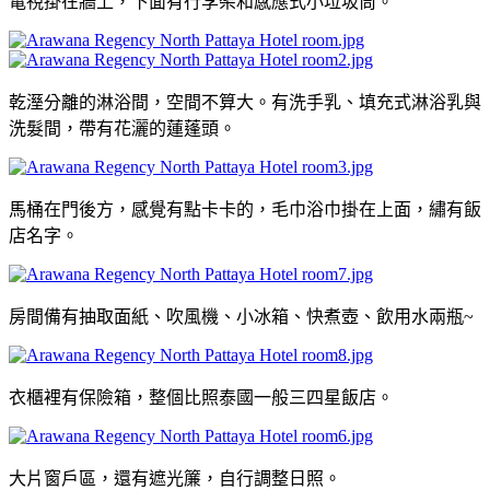
電視掛在牆上，下面有行李架和感應式小垃圾筒。
乾溼分離的淋浴間，空間不算大。有洗手乳、填充式淋浴乳與
洗髮間，帶有花灑的蓮蓬頭。
馬桶在門後方，感覺有點卡卡的，毛巾浴巾掛在上面，繡有飯
店名字。
房間備有抽取面紙、吹風機、小冰箱、快煮壺、飲用水兩瓶~
衣櫃裡有保險箱，整個比照泰國一般三四星飯店。
大片窗戶區，還有遮光簾，自行調整日照。