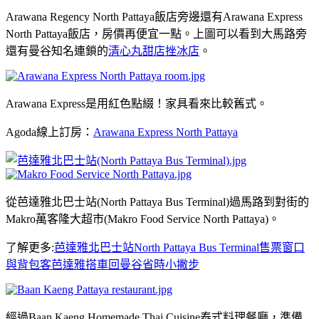
Arawana Regency North Pattaya飯店旁邊還有Arawana Express
North Pattaya飯店，房價再便宜一點。上圖可以看到大馬路旁
還有曼谷知名連鎖的
清心丸甜店挫冰店
。
Arawana Express是用紅色點綴！家具看來比較舊式。
Agoda線上訂房：
Arawana Express North Pattaya
從芭達雅北巴士站(North Pattaya Bus Terminal)過馬路到對街的
Makro萬客隆大超市(Makro Food Service North Pattaya)。
了解更多:
芭達雅北巴士站North Pattaya Bus Terminal售票窗口
與背包客芭達雅搭車回曼谷省時小撇步
經過Baan Kaeng Homemade Thai Cuisine泰式料理餐廳，準備