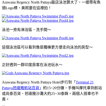
Arawana Regency North Pattaya飯店泳池算大了，一樣帶有魚
頭Logo標，美照要在這裡拍！
泳池一旁有淋浴區、洗手間～
這個泳池區可以看到像是獨棟更方便走向泳池的房型～
正好遇到一群印度房客在泳池玩水～
Arawana Regency North Pattaya Hotel步行到「
Terminal 21
Pattaya芭達雅航站百貨
」約15~20分鐘，手機叫摩托車到航站
或尚泰百貨、芭達雅沙灘大約25~30泰銖。兩個人搭車也不
貴。