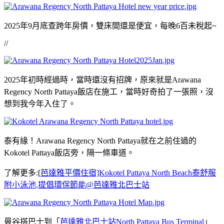
2025年9月底查跨年房價，雙床間還是便宜，每晚6百未稅起~
//
2025年初時經過時，當時還沒有招牌，原來就是Arawana
Regency North Pattaya飯店在施工，當時好奇拍了一張照，沒
想到我今年入住了。
泰有緣！Arawana Regency North Pattaya就在之前住過的
Kokotel Pattaya飯店旁，隔一條車道。
了解更多:[
芭達雅平價住宿]Kokotel Pattaya North Beach泰舒服
附小泳池,提倡環保節能@芭達雅北巴士站
曼谷搭巴士到「
芭達雅北巴士站North Pattaya Bus Terminal
」