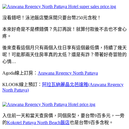
沒看錯吧！泳池飯店雙床間只要台幣250元含稅！
本來好奇是不是標錯價？先訂再說！就算付款後不去也不會心
疼。
後來查看這個月只有兩個入住日享有這個最低價，持續了幾天
呢！可能那兩天住房率真的太低？還是有詐？帶著好奇冒險的
心情…
Agoda線上訂房：
Arawana Regency North Pattaya
KLOOK線上預訂：
阿拉瓦納麗晶北芭達雅(Arawana Regency
North Pattaya)
入住前一天和當天查房價，同個房型，要台幣9百多元，一旁
的
Kokotel Pattaya North Beach飯店
也是台幣9百多含稅。