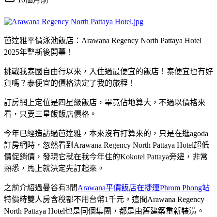
芭達雅平價泳池飯店：Arawana Regency North Pattaya Hotel
2025年整新後開幕！
挑戰我泰國自由行以來，入住過最便宜的飯店！泰便宜也有好
貨嗎？泰便宜的價格決定了我的旅程！
訂房網上定位是四星級飯店，畢竟佔地算大，不過以價格來
看，只要三星飯飯店價格。
今年已經造訪過芭達雅，本來沒有打算來的，只是在逛agoda
訂房網時，忽然看到Arawana Regency North Pattaya Hotel超低
價促銷價，發現它就在我今年住的Kokotel Pattaya旁邊，非常
熟悉，馬上就決定先訂起來。
之前介紹過曼谷有3間
Arawana平價飯店在捷運Phrom Phong站
特價時雙人房含稅都不用台幣1千元。這間Arawana Regency
North Pattaya Hotel也是同個集團，都是由舊建築重新裝潢。