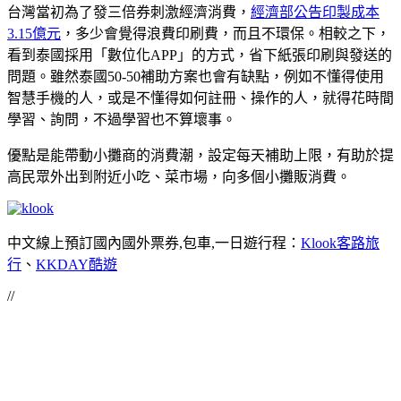
台灣當初為了發三倍券刺激經濟消費，
經濟部公告印製成本
3.15億元
，多少會覺得浪費印刷費，而且不環保。相較之下，
看到泰國採用「數位化APP」的方式，省下紙張印刷與發送的
問題。雖然泰國50-50補助方案也會有缺點，例如不懂得使用
智慧手機的人，或是不懂得如何註冊、操作的人，就得花時間
學習、詢問，不過學習也不算壞事。
優點是能帶動小攤商的消費潮，設定每天補助上限，有助於提
高民眾外出到附近小吃、菜市場，向多個小攤販消費。
中文線上預訂國內國外票券,包車,一日遊行程：
Klook客路旅
行
、
KKDAY酷遊
//