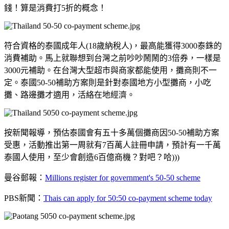
錢！算是消費打5折的概念！
符合資格的泰國成年人(18歲納稅人)，最高能獲得3000泰銖的
消費補助。馬上就聯想到台灣之前吵吵鬧鬧的3倍券，一樣是
3000元補助。在台灣大型超市與商家都能使用，攤商則不一
定。泰國50-50補助方案則是針對泰國地方小型攤商，小吃
攤、路邊攤才適用，活絡在地經濟。
按新聞報導，預估泰國會有五十多萬個攤商因50-50補助方案
受惠，活動推出第一周就有7百萬人註冊申請，預計有一千萬
泰國人使用，至少會創造6百億商機？對吧？哈)))
曼谷郵報：
Millions register for government's 50-50 scheme
PBS新聞：
Thais can apply for 50:50 co-payment scheme today