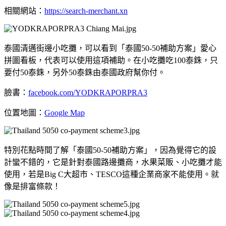
相關網站：
https://search-merchant.xn
泰國清邁街邊小吃攤，可以看到「泰國50-50補助方案」愛心
拼圖看板，代表可以使用這項補助。在小吃攤吃100泰銖，只
要付50泰銖，另外50泰銖由泰國政府幫你付。
臉書：
facebook.com/YODKRAPORPRA3
位置地圖：
Google Map
特別花點時間了解「泰國50-50補助方案」，因為覺得它的設
計蠻不錯的，它是針對泰國路邊攤商，水果菜販、小吃攤才能
使用，若是Big C大超市、TESCO這種企業商家不能使用。就
像是排富條款！