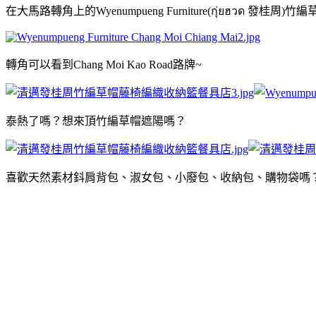
在大馬路轉角上的Wyenumpueng Furniture(กุ่ยฮวด
轉角可以看到Chang Moi Kao Road路牌~
泰熱了嗎？想來頂竹編草帽遮陽嗎？
喜歡天然素材鈄肩背包、淑女包、小廢包、收納包、購物袋嗎