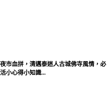
夜市血拼，清邁泰迷人古城佛寺風情，必
小心得小知識...