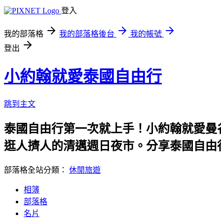
登入
我的部落格
我的部落格後台
我的帳號
登出
小約翰就愛泰國自由行
跳到主文
泰國自由行第一次就上手！小約翰就愛曼
逛人擠人的清邁週日夜市。分享泰國自由行
部落格全站分類：
休閒旅遊
相簿
部落格
名片