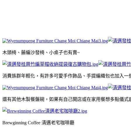
木頭椅、藤編沙發椅、小桌子也有賣~
消費族群年輕化，有許多可愛手作飾品、手提編織包也加入一
還有其他木製餐盤碗，如果有自己開店或在家用餐想多點儀式
Brewginning Coffee 清邁老宅咖啡廳