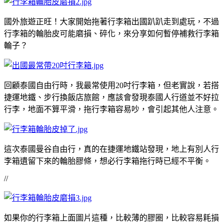
國外旅遊正旺！大家開始拖著行李箱出國趴趴走到處玩，不過
行李箱的輪胎皮可能磨損、碎化，來分享如何暫停補救行李箱
輪子？
回顧泰國自由行時，我最常使用20吋行李箱，但老實說，若搭
捷運地鐵、步行換飯店旅館，應該會發現泰國人行道並不好拉
行李，地面不算平滑，拖行李箱容易吵，會引起其他人注意。
這次泰國曼谷自由行，真的在捷運地鐵站發現，地上有別人行
李箱遺留下來的輪胎膠條，想必行李箱拖行時已經不平衡。
//
如果你的行李箱上面圖片這種，比較薄的膠圈，比較容易耗損