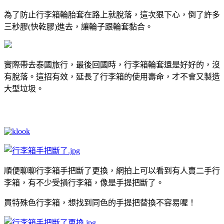
為了防止行李箱輪胎套在路上就脫落，這次狠下心，倒了許多
三秒膠(快乾膠)進去，讓輪子跟輪套黏合。
實際帶去泰國旅行，最後回國時，行李箱輪套還是好好的，沒
有脫落。這招有效，延長了行李箱的使用壽命，才不會又製造
大型垃圾。
順便聊聊行李箱手把斷了更換，網拍上可以看到有人賣二手行
李箱，有不少受損行李箱，像是手提把斷了。
買特殊色行李箱，想找到同色的手提把替換不容易喔！