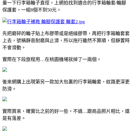
量一下行李箱輪子直徑，上網拍找到適合的行李箱輪套/輪腳
保護套，一組8個不到50元。
先把磨碎的輪子貼上布膠帶或是絕緣膠帶，再把行李箱輪套套
上去，號稱靜音耐磨與止滑，所以拖行雖然不算順，但靜置時
不會滑動。
實際在下段旅程用…在桃園機場就掉了一兩個。
後來網購上出現第另一款加大包裏的行李箱輪套，紋路更深更
防滑。
實際買來，確實比之前的好一些，不過…跟商品照片相比，還
是有落差。