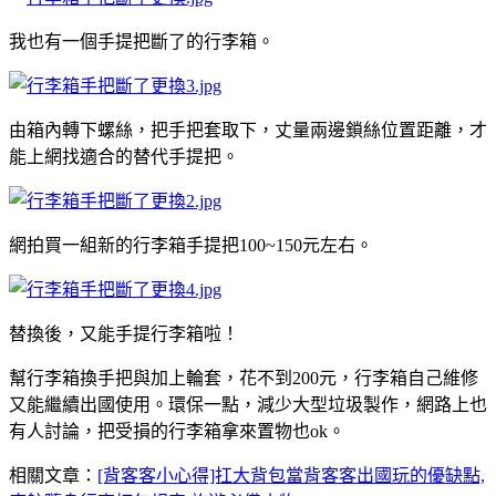
我也有一個手提把斷了的行李箱。
由箱內轉下螺絲，把手把套取下，丈量兩邊鎖絲位置距離，才
能上網找適合的替代手提把。
網拍買一組新的行李箱手提把100~150元左右。
替換後，又能手提行李箱啦！
幫行李箱換手把與加上輪套，花不到200元，行李箱自己維修
又能繼續出國使用。環保一點，減少大型垃圾製作，網路上也
有人討論，把受損的行李箱拿來置物也ok。
相關文章：
[背客客小心得]扛大背包當背客客出國玩的優缺點,