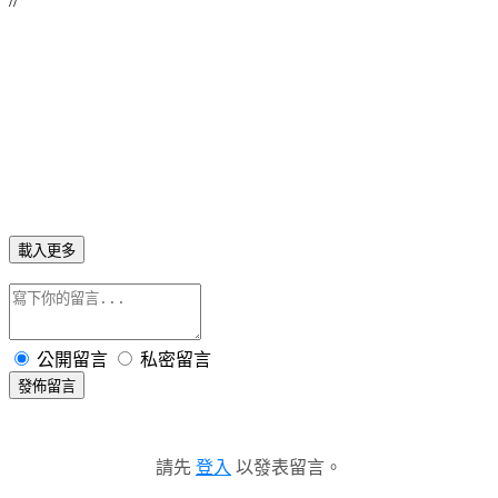
//
載入更多
公開留言
私密留言
發佈留言
請先
登入
以發表留言。