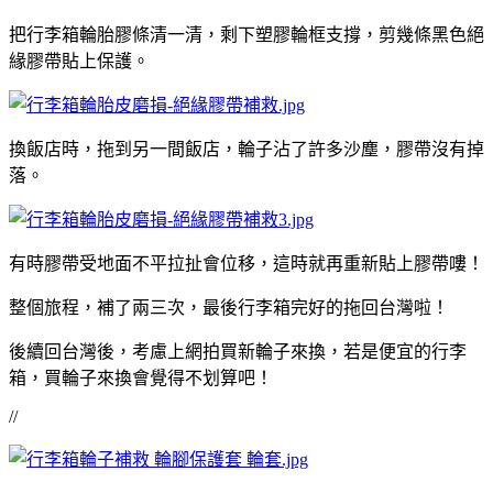
把行李箱輪胎膠條清一清，剩下塑膠輪框支撐，剪幾條黑色絕
緣膠帶貼上保護。
換飯店時，拖到另一間飯店，輪子沾了許多沙塵，膠帶沒有掉
落。
有時膠帶受地面不平拉扯會位移，這時就再重新貼上膠帶嘍！
整個旅程，補了兩三次，最後行李箱完好的拖回台灣啦！
後續回台灣後，考慮上網拍買新輪子來換，若是便宜的行李
箱，買輪子來換會覺得不划算吧！
//