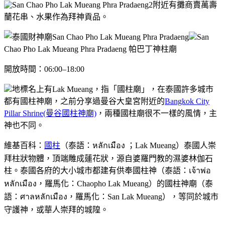
附近有攤商賣萬壽
蘭花串、水果作為拜神貢品。
San
Chao Pho Lak Mueang Phra Pradaeng 帕巴丁神柱廟
開放時間：06:00–18:00
地標名上有Lak Mueang，指「國柱廟」，在泰國許多城市
都有國柱神廟，之前分享過曼谷大皇宮附近的
Bangkok City
Pillar Shrine(曼谷國柱神廟)
，兩種國柱廟很不一樣的風情，主
神也不同。
維基百科：
國柱
（泰語：หลักเมือง ；Lak Mueang）泰國人崇
拜柱狀物體，頂端雕成蓮花狀，源自婆羅門教的濕婆林伽石
柱。泰國各府的大小城市都建有供奉國柱神（泰語：เจ้าพ่อ
หลักเมือง，羅馬化：Chaopho Lak Mueang）的國柱神廟（泰
語：ศาลหลักเมือง，羅馬化：San Lak Mueang），等同於城市
守護神，或華人崇拜的城隍。