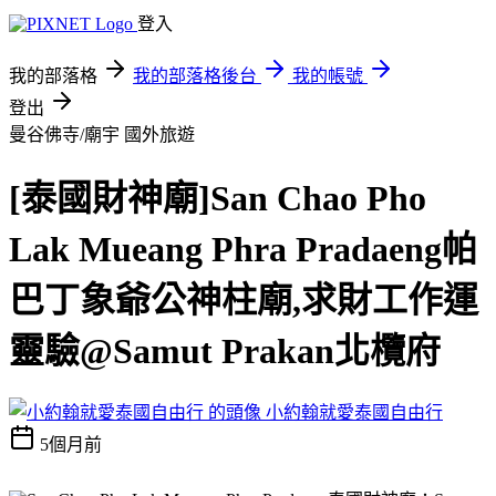
登入
我的部落格
我的部落格後台
我的帳號
登出
曼谷佛寺/廟宇
國外旅遊
[泰國財神廟]San Chao Pho
Lak Mueang Phra Pradaeng帕
巴丁象爺公神柱廟,求財工作運
靈驗@Samut Prakan北欖府
小約翰就愛泰國自由行
5個月前